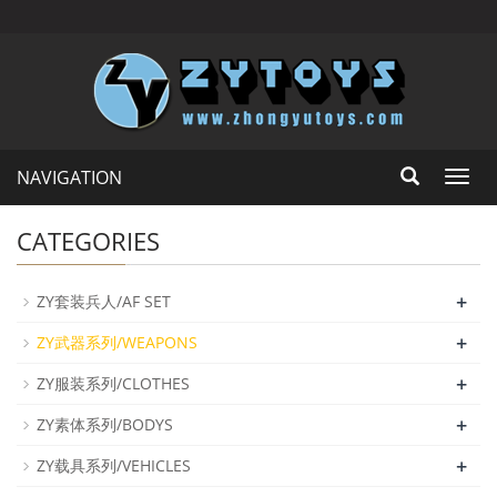
NAVIGATION
Toggl
navig
CATEGORIES
+
ZY套装兵人/AF SET
+
ZY武器系列/WEAPONS
+
ZY服装系列/CLOTHES
+
ZY素体系列/BODYS
+
ZY载具系列/VEHICLES