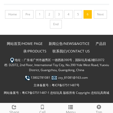
Home
Pre
1
2
3
4
5
6
Next
End
网站首页/HOME PAGE
新闻公告/NEWS&NOTICE
产品目
录/PRODUCTS
联系我们/CONTACT US
地址：广东省广州市越秀区 一德西路390号，国际玩具城2楼D2072
档 D2072, 2nd Floor, International Toy City, No.390 Yide West Road, Yuexiu
District, Guangzhou, Guangdong, China
13802781081
zzy_81081@163.com
主体备案号：粤ICP备07511487号
网站备案号：
粤ICP备07511487-1
忠钰玩具 版权所有 Copyright: 忠钰玩具商城
Share
Call
Menu
Top